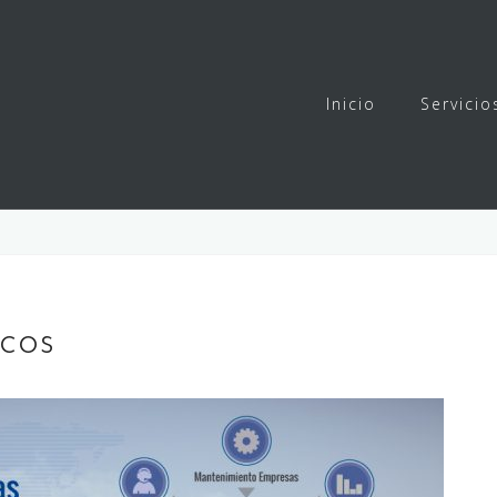
Inicio
Servicio
icos