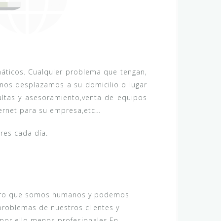
máticos. Cualquier problema que tengan,
nos desplazamos a su domicilio o lugar
ultas y asesoramiento,venta de equipos
ternet para su empresa,etc…
res cada día.
 claro que somos humanos y podemos
problemas de nuestros clientes y
por ello menos profesionales.En