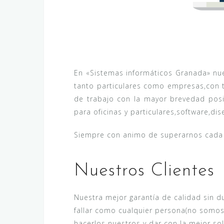
En «Sistemas informáticos Granada» nue
tanto particulares como empresas,con 
de trabajo con la mayor brevedad posib
para oficinas y particulares,software,d
Siempre con animo de superarnos cada d
Nuestros Clientes
Nuestra mejor garantía de calidad sin 
fallar como cualquier persona(no somos
hacerlos nuestros y dar con la mejor s