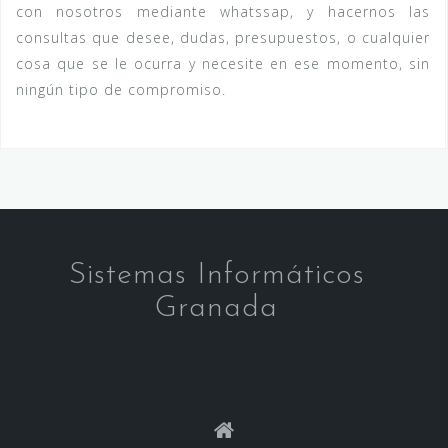
con nosotros mediante whatssap, y hacernos las
consultas que desee, dudas, presupuestos, o cualquier
cosa que se le ocurra y necesite en ese momento, sin
ningún tipo de compromiso.
Sistemas Informáticos
Granada